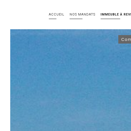
ACCUEIL
NOS MANDATS
IMMEUBLE À REV
e