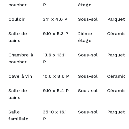
coucher
P
étage
Couloir
3.11 x 4.6 P
Sous-sol
Parquete
Salle de
9.10 x 5.3 P
2ième
Céramiq
bains
étage
Chambre à
13.6 x 13.11
Sous-sol
Parquete
coucher
P
Cave à vin
10.6 x 8.6 P
Sous-sol
Céramiq
Salle de
9.10 x 5.4 P
Sous-sol
Céramiq
bains
Salle
35.10 x 16.1
Sous-sol
Parquete
familiale
P