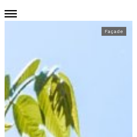
Façade