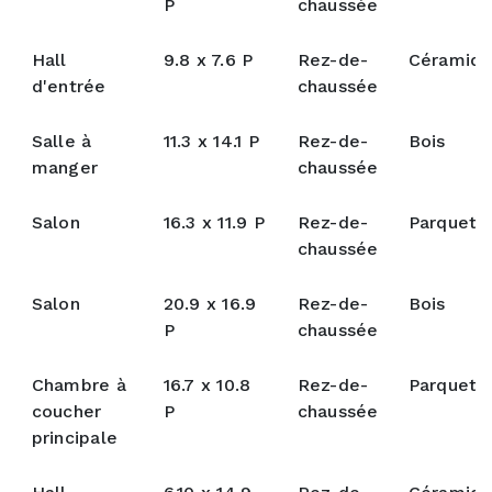
P
chaussée
Hall
9.8 x 7.6 P
Rez-de-
Céramiq
d'entrée
chaussée
Salle à
11.3 x 14.1 P
Rez-de-
Bois
manger
chaussée
Salon
16.3 x 11.9 P
Rez-de-
Parquete
chaussée
Salon
20.9 x 16.9
Rez-de-
Bois
P
chaussée
Chambre à
16.7 x 10.8
Rez-de-
Parquete
coucher
P
chaussée
principale