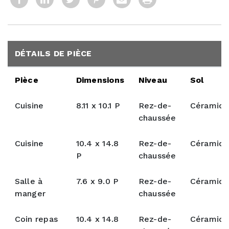
DÉTAILS DE PIÈCE
Pièce
Dimensions
Niveau
Sol
Cuisine
8.11 x 10.1 P
Rez-de-
Céramiq
chaussée
Cuisine
10.4 x 14.8
Rez-de-
Céramiq
P
chaussée
Salle à
7.6 x 9.0 P
Rez-de-
Céramiq
manger
chaussée
Coin repas
10.4 x 14.8
Rez-de-
Céramiq