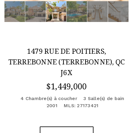
1479 RUE DE POITIERS,
TERREBONNE (TERREBONNE), QC
J6X
$1,449,000
4 Chambre(s) à coucher
3 Salle(s) de bain
2001
MLS: 27173421