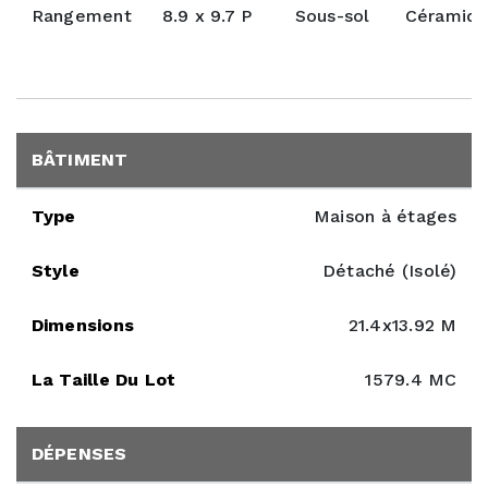
Rangement
8.9 x 9.7 P
Sous-sol
Céramiq
BÂTIMENT
Type
Maison à étages
Style
Détaché (Isolé)
Dimensions
21.4x13.92 M
La Taille Du Lot
1579.4 MC
DÉPENSES