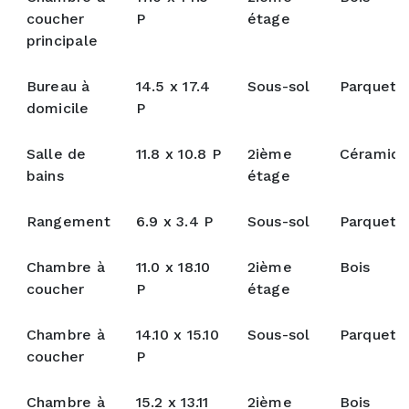
coucher
P
étage
principale
Bureau à
14.5 x 17.4
Sous-sol
Parquete
domicile
P
Salle de
11.8 x 10.8 P
2ième
Céramiq
bains
étage
Rangement
6.9 x 3.4 P
Sous-sol
Parquete
Chambre à
11.0 x 18.10
2ième
Bois
coucher
P
étage
Chambre à
14.10 x 15.10
Sous-sol
Parquete
coucher
P
Chambre à
15.2 x 13.11
2ième
Bois