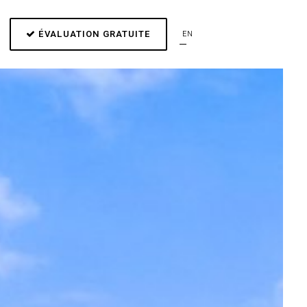
ÉVALUATION GRATUITE
EN
Façade