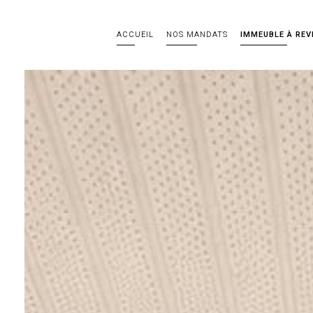
ACCUEIL
NOS MANDATS
IMMEUBLE À REV
e