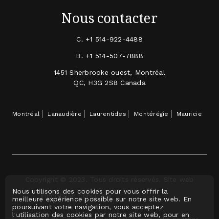
Nous contacter
C.
+1 514-922-4488
B.
+1 514-507-7888
1451 Sherbrooke ouest, Montréal
QC, H3G 2S8 Canada
Montréal
Lanaudière
Laurentides
Montérégie
Mauricie
Copyright © 2023. Tous droits réservés. Site web
Nous utilisons des cookies pour vous offrir la
immobilier conçu par
meilleure expérience possible sur notre site web. En
poursuivant votre navigation, vous acceptez
l'utilisation des cookies par notre site web, pour en
Membre de CourtierImmobilier123.com, voir courtier