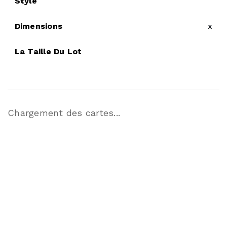
Style
Dimensions
x
La Taille Du Lot
Chargement des cartes...