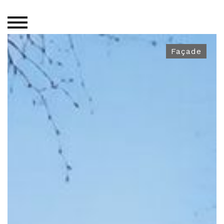
Façade