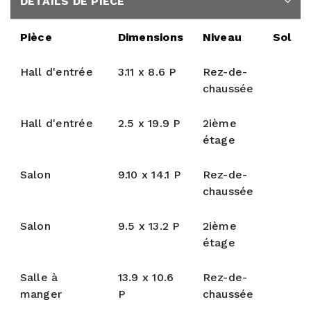
DÉTAILS DE PIÈCE
Pièce
Dimensions
Niveau
Sol
Hall d'entrée
3.11 x 8.6 P
Rez-de-
chaussée
Hall d'entrée
2.5 x 19.9 P
2ième
étage
Salon
9.10 x 14.1 P
Rez-de-
chaussée
Salon
9.5 x 13.2 P
2ième
étage
Salle à
13.9 x 10.6
Rez-de-
manger
P
chaussée