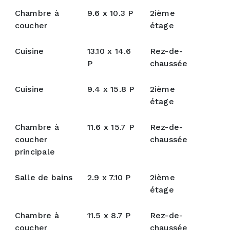
Chambre à
9.6 x 10.3 P
2ième
coucher
étage
Cuisine
13.10 x 14.6
Rez-de-
P
chaussée
Cuisine
9.4 x 15.8 P
2ième
étage
Chambre à
11.6 x 15.7 P
Rez-de-
coucher
chaussée
principale
Salle de bains
2.9 x 7.10 P
2ième
étage
Chambre à
11.5 x 8.7 P
Rez-de-
coucher
chaussée