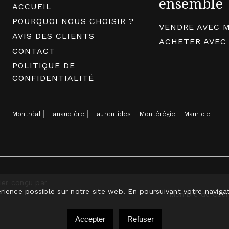
ensemble
ACCUEIL
POURQUOI NOUS CHOISIR ?
VENDRE AVEC M
AVIS DES CLIENTS
ACHETER AVEC
CONTACT
POLITIQUE DE
CONFIDENTIALITÉ
Montréal
Lanaudière
Laurentides
Montérégie
Mauricie
ier conçu par
rience possible sur notre site web. En poursuivant votre navigat
Membre de Courti
Accepter
Refuser