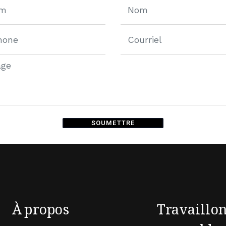
SOUMETTRE
ive:
À propos
Travaillo