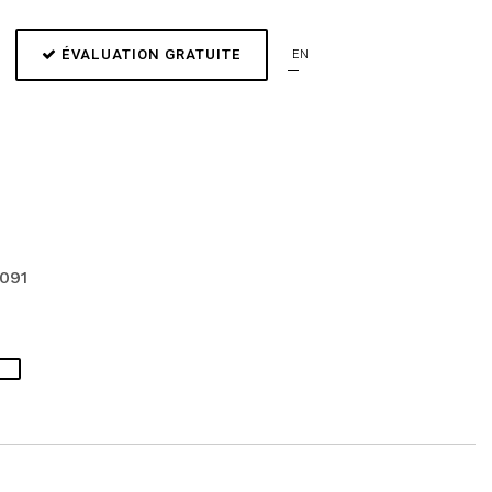
ÉVALUATION GRATUITE
EN
091
S