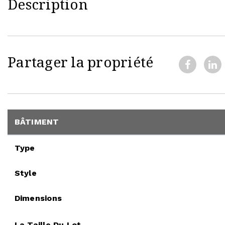
Description
Partager la propriété
BÂTIMENT
Type
Style
Dimensions
La Taille Du Lot