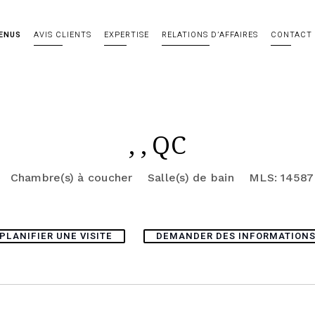
ENUS
AVIS CLIENTS
EXPERTISE
RELATIONS D’AFFAIRES
CONTACT
, , QC
Chambre(s) à coucher
Salle(s) de bain
MLS: 14587
PLANIFIER UNE VISITE
DEMANDER DES INFORMATION