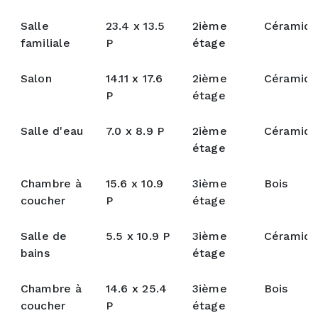
Salle
23.4 x 13.5
2ième
Céramiq
familiale
P
étage
Salon
14.11 x 17.6
2ième
Céramiq
P
étage
Salle d'eau
7.0 x 8.9 P
2ième
Céramiq
étage
Chambre à
15.6 x 10.9
3ième
Bois
coucher
P
étage
Salle de
5.5 x 10.9 P
3ième
Céramiq
bains
étage
Chambre à
14.6 x 25.4
3ième
Bois
coucher
P
étage