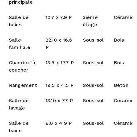
principale
Salle de
10.7 x 7.9 P
3ième
Céramiq
bains
étage
Salle
22.10 x 16.6
Sous-sol
Bois
familiale
P
Chambre à
13.5 x 17.7 P
Sous-sol
Bois
coucher
Rangement
19.5 x 4.5 P
Sous-sol
Béton
Salle de
13.10 x 7.7 P
Sous-sol
Céramiq
lavage
Salle de
8.0 x 4.9 P
Sous-sol
Céramiq
bains