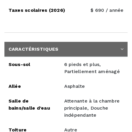
Taxes scolaires (2026)
$ 690 / année
CARACTÉRISTIQUES
Sous-sol
6 pieds et plus,
Partiellement aménagé
Allée
Asphalte
Salle de
Attenante à la chambre
bains/salle d'eau
principale, Douche
indépendante
Toiture
Autre