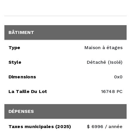
BÂTIMENT
Type
Maison à étages
Style
Détaché (Isolé)
Dimensions
0x0
La Taille Du Lot
16748 PC
DÉPENSES
Taxes municipales (2025)
$ 6996 / année