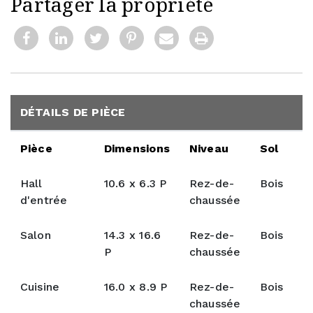
Partager la propriété
DÉTAILS DE PIÈCE
Pièce
Dimensions
Niveau
Sol
Hall
10.6 x 6.3 P
Rez-de-
Bois
d'entrée
chaussée
Salon
14.3 x 16.6
Rez-de-
Bois
P
chaussée
Cuisine
16.0 x 8.9 P
Rez-de-
Bois
chaussée