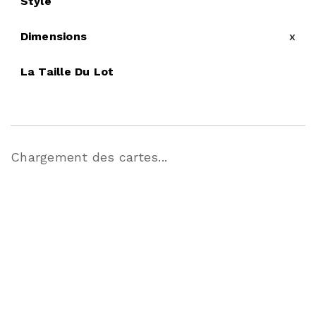
Style
Dimensions
x
La Taille Du Lot
Chargement des cartes...