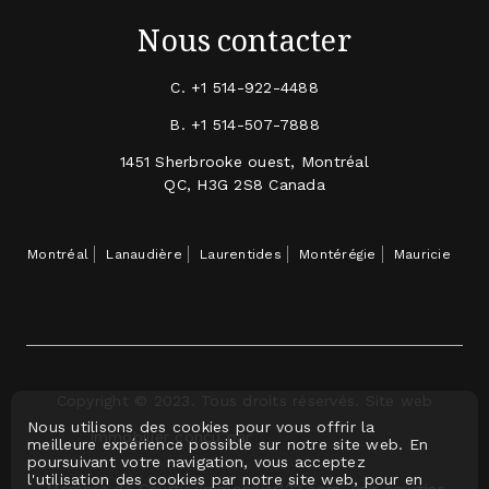
Nous contacter
C.
+1 514-922-4488
B.
+1 514-507-7888
1451 Sherbrooke ouest, Montréal
QC, H3G 2S8 Canada
Montréal
Lanaudière
Laurentides
Montérégie
Mauricie
Copyright © 2023. Tous droits réservés. Site web
Nous utilisons des cookies pour vous offrir la
immobilier conçu par
meilleure expérience possible sur notre site web. En
poursuivant votre navigation, vous acceptez
l'utilisation des cookies par notre site web, pour en
Membre de CourtierImmobilier123.com, voir courtier