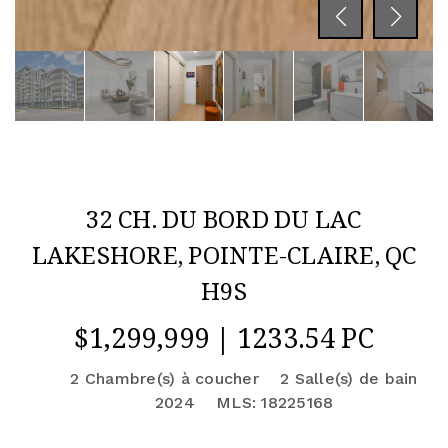
32 CH. DU BORD DU LAC
LAKESHORE, POINTE-CLAIRE, QC
H9S
$1,299,999 | 1233.54 PC
2 Chambre(s) à coucher
2 Salle(s) de bain
2024
MLS: 18225168