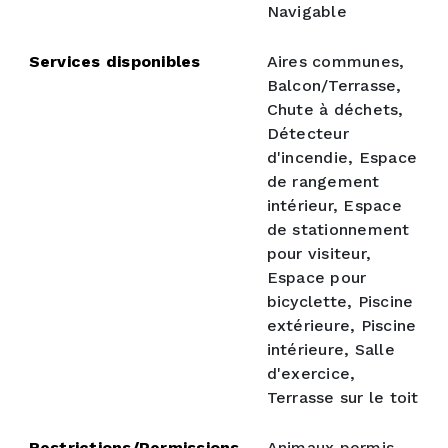
Navigable
Services disponibles
Aires communes,
Balcon/Terrasse,
Chute à déchets,
Détecteur
d'incendie, Espace
de rangement
intérieur, Espace
de stationnement
pour visiteur,
Espace pour
bicyclette, Piscine
extérieure, Piscine
intérieure, Salle
d'exercice,
Terrasse sur le toit
Restrictions/Permissions
Animaux permis,