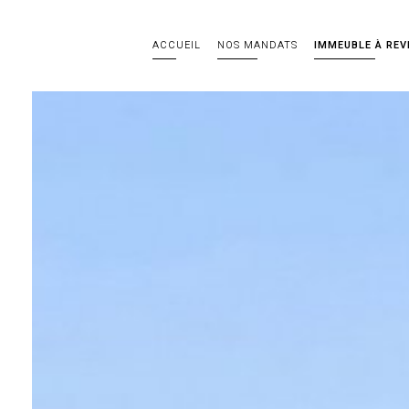
ACCUEIL
NOS MANDATS
IMMEUBLE À REV
e