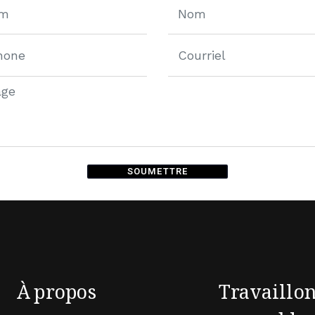
SOUMETTRE
ive:
À propos
Travaillo