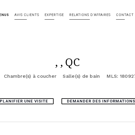
ENUS
AVIS CLIENTS
EXPERTISE
RELATIONS D’AFFAIRES
CONTACT
, , QC
Chambre(s) à coucher
Salle(s) de bain
MLS: 18092
PLANIFIER UNE VISITE
DEMANDER DES INFORMATION