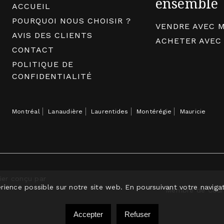
ensemble
ACCUEIL
POURQUOI NOUS CHOISIR ?
VENDRE AVEC M
AVIS DES CLIENTS
ACHETER AVEC
CONTACT
POLITIQUE DE
CONFIDENTIALITÉ
Montréal
Lanaudière
Laurentides
Montérégie
Mauricie
ier conçu par
rience possible sur notre site web. En poursuivant votre navigat
Membre de Courti
Accepter
Refuser