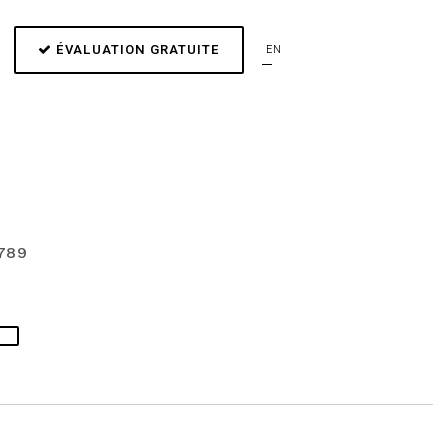
ÉVALUATION GRATUITE
EN
789
S