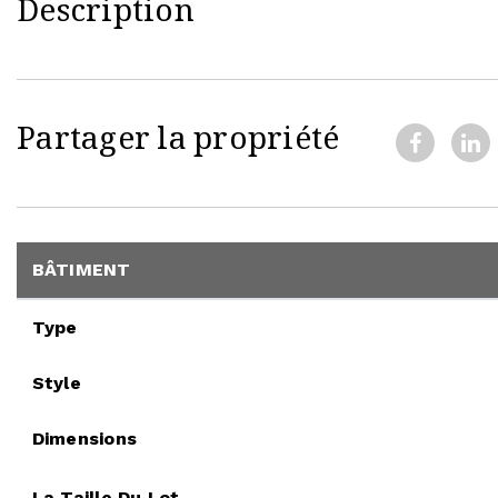
Description
Partager la propriété
BÂTIMENT
Type
Style
Dimensions
La Taille Du Lot