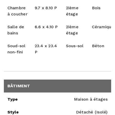
Chambre
9.7 x 8.10 P
2ième
Bois
à coucher
étage
Salle de
6.6 x 4.10 P
2ième
Céramique
bains
étage
Soud-sol
23.4 x 23.4
Sous-sol
Béton
non-fini
P
BÂTIMENT
Type
Maison à étages
Style
Détaché (Isolé)