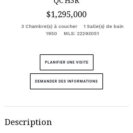
QC H3R
$1,295,000
3 Chambre(s) à coucher
1 Salle(s) de bain
1950
MLS: 22293051
PLANIFIER UNE VISITE
DEMANDER DES INFORMATIONS
Description