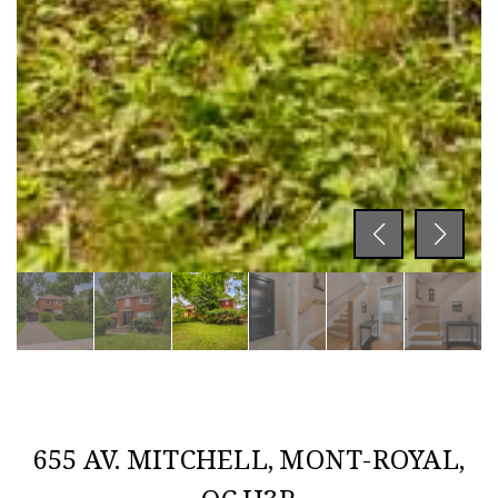
655 AV. MITCHELL, MONT-ROYAL,