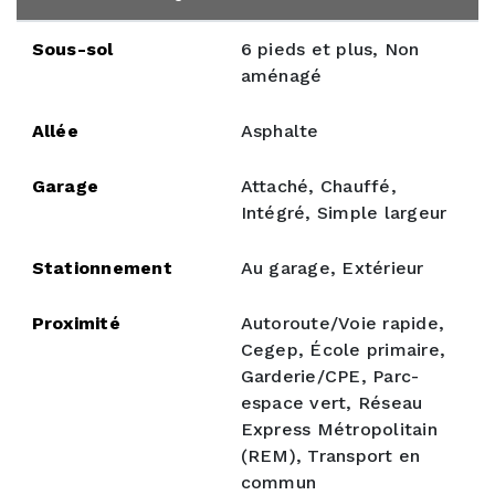
Sous-sol
6 pieds et plus, Non
aménagé
Allée
Asphalte
Garage
Attaché, Chauffé,
Intégré, Simple largeur
Stationnement
Au garage, Extérieur
Proximité
Autoroute/Voie rapide,
Cegep, École primaire,
Garderie/CPE, Parc-
espace vert, Réseau
Express Métropolitain
(REM), Transport en
commun