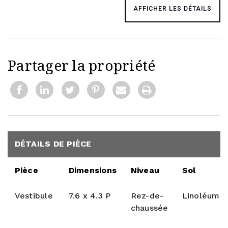
AFFICHER LES DÉTAILS
Partager la propriété
DÉTAILS DE PIÈCE
Pièce
Dimensions
Niveau
Sol
Vestibule
7.6 x 4.3 P
Rez-de-
Linoléum
chaussée