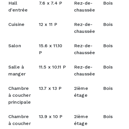
Hall
7.6 x 7.4 P
Rez-de-
Bois
d'entrée
chaussée
Cuisine
12 x 11 P
Rez-de-
Bois
chaussée
Salon
15.6 x 11.10
Rez-de-
Bois
P
chaussée
Salle à
11.5 x 10.11 P
Rez-de-
Bois
manger
chaussée
Chambre
13.7 x 13 P
2ième
Bois
à coucher
étage
principale
Chambre
13.9 x 10 P
2ième
Bois
à coucher
étage