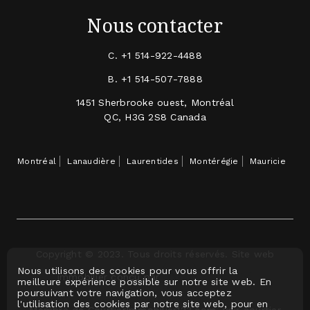
Nous contacter
C.
+1 514-922-4488
B.
+1 514-507-7888
1451 Sherbrooke ouest, Montréal
QC, H3G 2S8 Canada
Montréal
Lanaudière
Laurentides
Montérégie
Mauricie
Copyright © 2023. Tous droits réservés. Site web
Nous utilisons des cookies pour vous offrir la
immobilier conçu par
meilleure expérience possible sur notre site web. En
poursuivant votre navigation, vous acceptez
l'utilisation des cookies par notre site web, pour en
Membre de CourtierImmobilier123.com, voir courtier