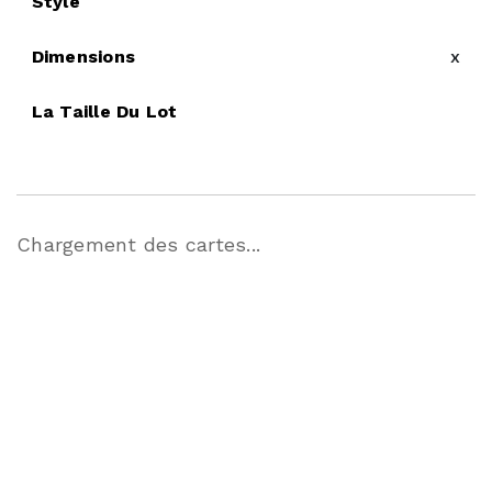
Style
Dimensions
x
La Taille Du Lot
Chargement des cartes...