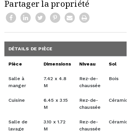
Partager la propriété
DÉTAILS DE PIÈCE
Pièce
Dimensions
Niveau
Sol
Salle à
7.42 x 4.8
Rez-de-
Bois
manger
M
chaussée
Cuisine
6.45 x 3.15
Rez-de-
Céramiq
M
chaussée
Salle de
3.10 x 1.72
Rez-de-
Céramiq
lavage
M
chaussée