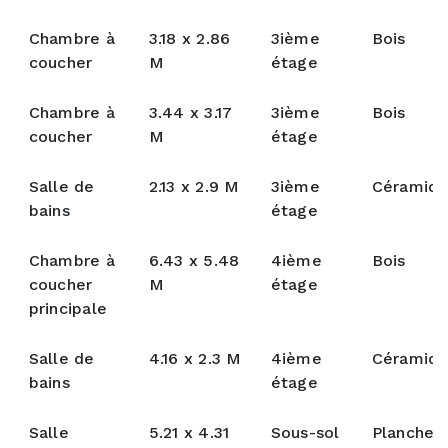
Chambre à
3.18 x 2.86
3ième
Bois
coucher
M
étage
Chambre à
3.44 x 3.17
3ième
Bois
coucher
M
étage
Salle de
2.13 x 2.9 M
3ième
Céramiq
bains
étage
Chambre à
6.43 x 5.48
4ième
Bois
coucher
M
étage
principale
Salle de
4.16 x 2.3 M
4ième
Céramiq
bains
étage
Salle
5.21 x 4.31
Sous-sol
Plancher