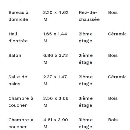
Bureau à
3.20 x 4.62
Rez-de-
Bois
domicile
M
chaussée
Hall
1.65 x 1.44
2ième
Céramiq
d'entrée
M
étage
Salon
6.86 x 3.73
2ième
Bois
M
étage
Salle de
2.37 x 1.47
2ième
Céramiq
bains
M
étage
Chambre à
3.56 x 3.66
3ième
Bois
coucher
M
étage
Chambre à
4.61 x 3.90
3ième
Bois
coucher
M
étage