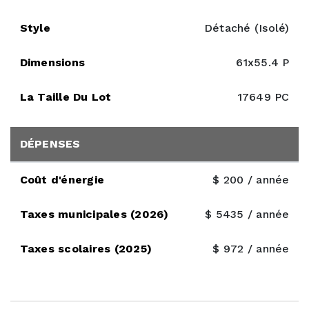
Style
Détaché (Isolé)
Dimensions
61x55.4 P
La Taille Du Lot
17649 PC
DÉPENSES
Coût d'énergie
$ 200 / année
Taxes municipales (2026)
$ 5435 / année
Taxes scolaires (2025)
$ 972 / année