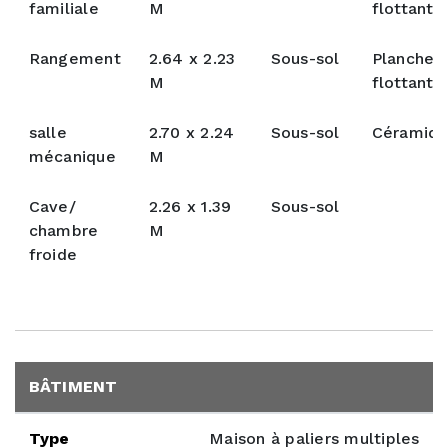
familiale
M
flottant
Rangement
2.64 x 2.23
Sous-sol
Plancher
M
flottant
salle
2.70 x 2.24
Sous-sol
Céramiq
mécanique
M
Cave/
2.26 x 1.39
Sous-sol
chambre
M
froide
BÂTIMENT
Type
Maison à paliers multiples