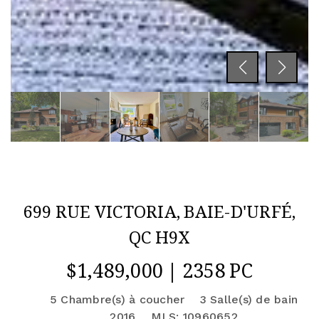
699 RUE VICTORIA, BAIE-D'URFÉ,
QC H9X
$1,489,000 | 2358 PC
5 Chambre(s) à coucher
3 Salle(s) de bain
2016
MLS: 10960652