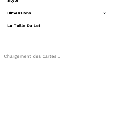
Style
Dimensions
x
La Taille Du Lot
Chargement des cartes...