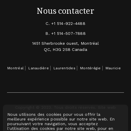
Nous contacter
C.
+1 514-922-4488
B.
+1 514-507-7888
1451 Sherbrooke ouest, Montréal
QC, H3G 2S8 Canada
Montréal
Lanaudière
Laurentides
Montérégie
Mauricie
Copyright © 2023. Tous droits réservés. Site web
Nous utilisons des cookies pour vous offrir la
immobilier conçu par
meilleure expérience possible sur notre site web. En
poursuivant votre navigation, vous acceptez
l'utilisation des cookies par notre site web, pour en
Membre de CourtierImmobilier123.com, voir courtier