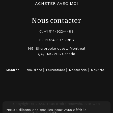
ACHETER AVEC MOI
Nous contacter
C.
+1 514-922-4488
B.
+1 514-507-7888
1451 Sherbrooke ouest, Montréal
QC, H3G 2S8 Canada
Montréal
Lanaudière
Laurentides
Montérégie
Mauricie
Copyright © 2023. Tous droits réservés. Site web
Nous utilisons des cookies pour vous offrir la
immobilier conçu par