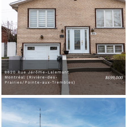
8620 Rue Jérôme-Lalemant
$699,000
Montréal (Rivière-des-
5 BEDS
2 BATHS
Prairies/Pointe-aux-Trembles)