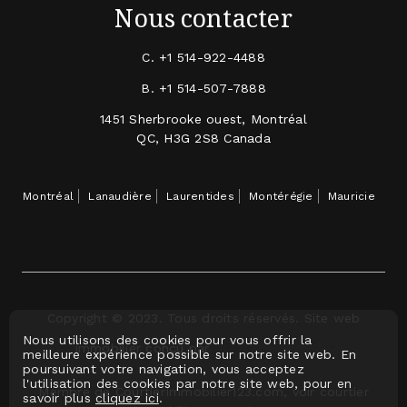
Nous contacter
C.
+1 514-922-4488
B.
+1 514-507-7888
1451 Sherbrooke ouest, Montréal
QC, H3G 2S8 Canada
Montréal
Lanaudière
Laurentides
Montérégie
Mauricie
Copyright © 2023. Tous droits réservés. Site web
Nous utilisons des cookies pour vous offrir la
immobilier conçu par
meilleure expérience possible sur notre site web. En
poursuivant votre navigation, vous acceptez
l'utilisation des cookies par notre site web, pour en
Membre de CourtierImmobilier123.com, voir courtier
savoir plus
cliquez ici
.