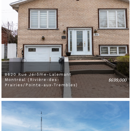
8620 Rue Jérôme-Lalemant
$699,000
Montréal (Rivière-des-
5 BEDS
2 BATHS
Prairies/Pointe-aux-Trembles)