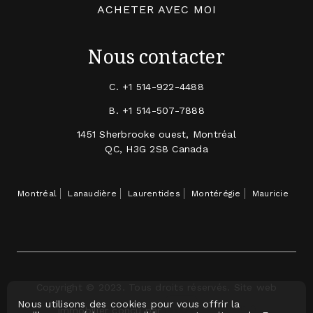
ACHETER AVEC MOI
Nous contacter
C.
+1 514-922-4488
B.
+1 514-507-7888
1451 Sherbrooke ouest, Montréal
QC, H3G 2S8 Canada
Montréal
Lanaudière
Laurentides
Montérégie
Mauricie
Copyright © 2023. Tous droits réservés. Site web
Nous utilisons des cookies pour vous offrir la
immobilier conçu par