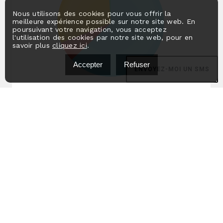
Nous utilisons des cookies pour vous offrir la
meilleure expérience possible sur notre site web. En
poursuivant votre navigation, vous acceptez
l'utilisation des cookies par notre site web, pour en
savoir plus
cliquez ici
.
Accepter
Refuser
ENVOYEZ-MOI UN SMS