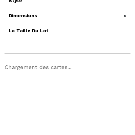
Style
Dimensions
x
La Taille Du Lot
Chargement des cartes...