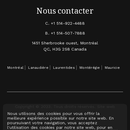
Nous contacter
C.
+1 514-922-4488
B.
+1 514-507-7888
1451 Sherbrooke ouest, Montréal
QC, H3G 2S8 Canada
Montréal
Lanaudière
Laurentides
Montérégie
Mauricie
Copyright © 2023. Tous droits réservés. Site web
Nous utilisons des cookies pour vous offrir la
immobilier conçu par
meilleure expérience possible sur notre site web. En
poursuivant votre navigation, vous acceptez
l'utilisation des cookies par notre site web, pour en
Membre de CourtierImmobilier123.com, voir courtier