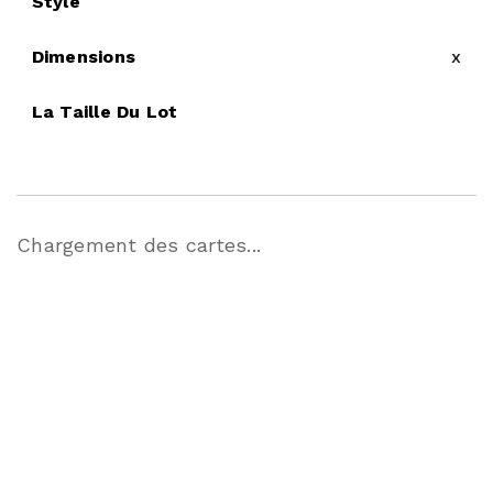
Style
Dimensions
x
La Taille Du Lot
Chargement des cartes...