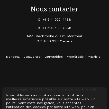
Nous contacter
C.
+1 514-922-4488
B.
+1 514-507-7888
1451 Sherbrooke ouest, Montréal
QC, H3G 2S8 Canada
Montréal
Lanaudière
Laurentides
Montérégie
Mauricie
Copyright © 2023. Tous droits réservés. Site web
Nous utilisons des cookies pour vous offrir la
immobilier conçu par
meilleure expérience possible sur notre site web. En
poursuivant votre navigation, vous acceptez
l'utilisation des cookies par notre site web, pour en
Membre de CourtierImmobilier123.com, voir courtier