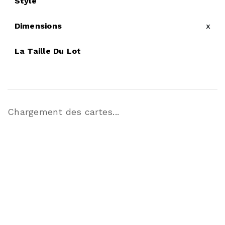
Style
Dimensions
x
La Taille Du Lot
Chargement des cartes...