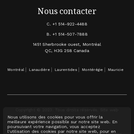
Nous contacter
C.
+1 514-922-4488
B.
+1 514-507-7888
1451 Sherbrooke ouest, Montréal
QC, H3G 2S8 Canada
Montréal
Lanaudière
Laurentides
Montérégie
Mauricie
Copyright © 2023. Tous droits réservés. Site web
Nous utilisons des cookies pour vous offrir la
immobilier conçu par
meilleure expérience possible sur notre site web. En
poursuivant votre navigation, vous acceptez
l'utilisation des cookies par notre site web, pour en
Membre de CourtierImmobilier123.com, voir courtier