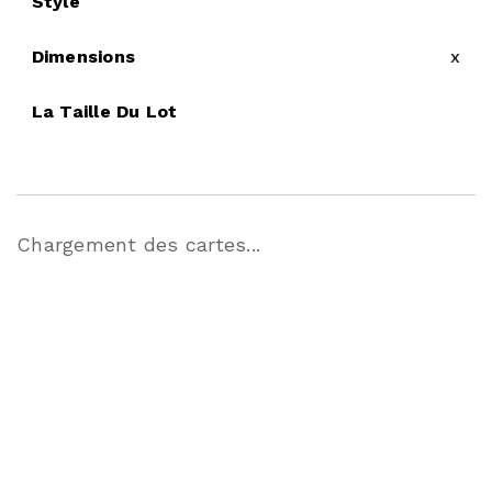
Style
Dimensions
x
La Taille Du Lot
Chargement des cartes...