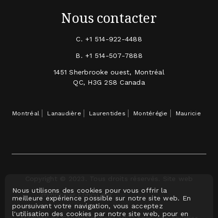
Nous contacter
C.
+1 514-922-4488
B.
+1 514-507-7888
1451 Sherbrooke ouest, Montréal
QC, H3G 2S8 Canada
Montréal
Lanaudière
Laurentides
Montérégie
Mauricie
Copyright © 2023. Tous droits réservés. Site web
Nous utilisons des cookies pour vous offrir la
immobilier conçu par
meilleure expérience possible sur notre site web. En
poursuivant votre navigation, vous acceptez
l'utilisation des cookies par notre site web, pour en
Membre de CourtierImmobilier123.com, voir courtier