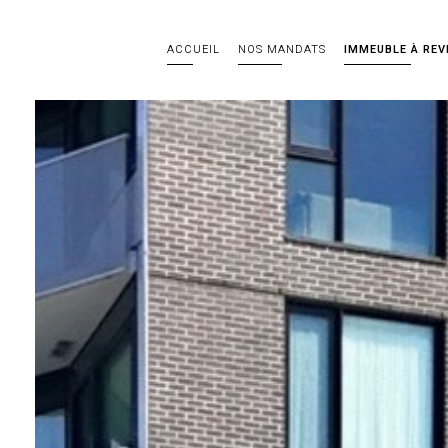
ACCUEIL
NOS MANDATS
IMMEUBLE À REV
e