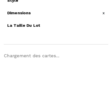
Style
Dimensions
x
La Taille Du Lot
Chargement des cartes...