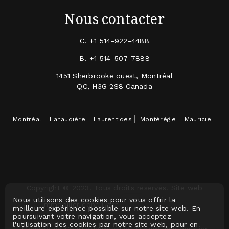
Nous contacter
C.
+1 514-922-4488
B.
+1 514-507-7888
1451 Sherbrooke ouest, Montréal
QC, H3G 2S8 Canada
Montréal
Lanaudière
Laurentides
Montérégie
Mauricie
Copyright © 2023. Tous droits réservés. Site web
Nous utilisons des cookies pour vous offrir la
immobilier conçu par
meilleure expérience possible sur notre site web. En
poursuivant votre navigation, vous acceptez
l'utilisation des cookies par notre site web, pour en
Membre de CourtierImmobilier123.com, voir courtier