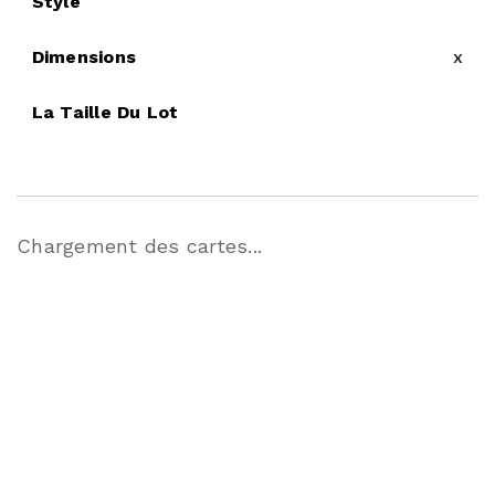
Style
Dimensions
x
La Taille Du Lot
Chargement des cartes...