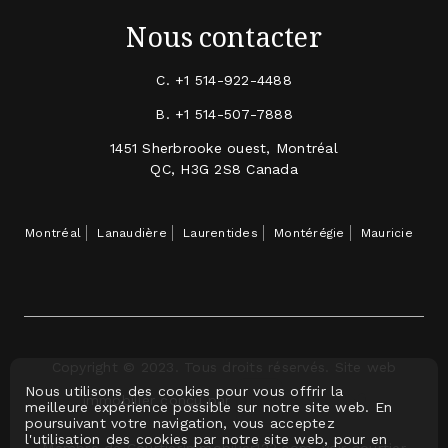
Nous contacter
C.
+1 514-922-4488
B.
+1 514-507-7888
1451 Sherbrooke ouest, Montréal
QC, H3G 2S8 Canada
Montréal
Lanaudière
Laurentides
Montérégie
Mauricie
Copyright © 2023. Tous droits réservés. Site web
Nous utilisons des cookies pour vous offrir la
immobilier conçu par
meilleure expérience possible sur notre site web. En
poursuivant votre navigation, vous acceptez
l'utilisation des cookies par notre site web, pour en
Membre de CourtierImmobilier123.com, voir courtier