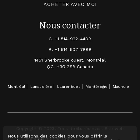
ACHETER AVEC MOI
Nous contacter
C.
+1 514-922-4488
B.
+1 514-507-7888
1451 Sherbrooke ouest, Montréal
QC, H3G 2S8 Canada
Montréal
Lanaudière
Laurentides
Montérégie
Mauricie
Copyright © 2023. Tous droits réservés. Site web
Nous utilisons des cookies pour vous offrir la
immobilier conçu par