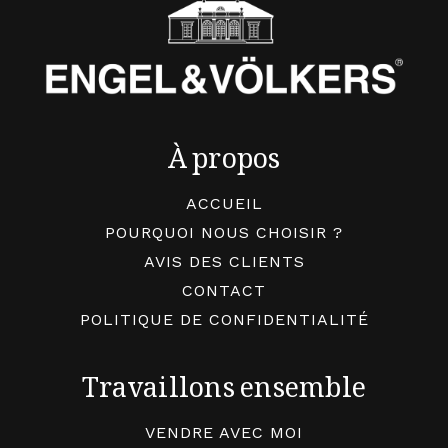
À propos
ACCUEIL
POURQUOI NOUS CHOISIR ?
AVIS DES CLIENTS
CONTACT
POLITIQUE DE CONFIDENTIALITÉ
Travaillons ensemble
VENDRE AVEC MOI