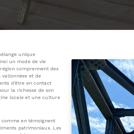
mélange unique
ainsi un mode de vie
la région comprennent des
s vallonnées et de
ents d’être en contact
pour la richesse de son
igine locale et une culture
che, comme en témoignent
âtiments patrimoniaux. Les