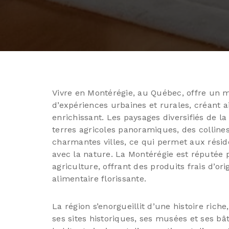
Vivre en Montérégie, au Québec, offre un 
d’expériences urbaines et rurales, créant 
enrichissant. Les paysages diversifiés de 
terres agricoles panoramiques, des colline
charmantes villes, ce qui permet aux résid
avec la nature. La Montérégie est réputée 
agriculture, offrant des produits frais d’or
alimentaire florissante.
La région s’enorgueillit d’une histoire ri
ses sites historiques, ses musées et ses b