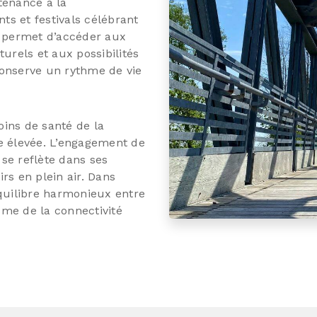
tenance à la
 et festivals célébrant
l permet d’accéder aux
rels et aux possibilités
conserve un rythme de vie
ins de santé de la
e élevée. L’engagement de
se reflète dans ses
irs en plein air. Dans
équilibre harmonieux entre
isme de la connectivité