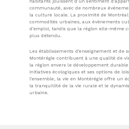
habitants jouissent d’un sentiment d’appar
communauté, avec de nombreux événements
la culture locale. La proximité de Montréa
commodités urbaines, aux événements cultu
d’emploi, tandis que la région elle-même 
plus détendu.
Les établissements d’enseignement et de so
Montérégie contribuent à une qualité de vi
la région envers le développement durable 
initiatives écologiques et ses options de lois
l’ensemble, la vie en Montérégie offre un 
la tranquillité de la vie rurale et le dynam
urbaine.