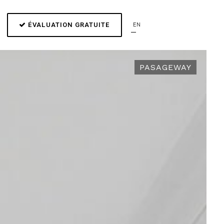
ÉVALUATION GRATUITE
EN
PASAGEWAY