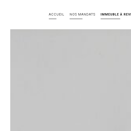
ACCUEIL
NOS MANDATS
IMMEUBLE À REV
e